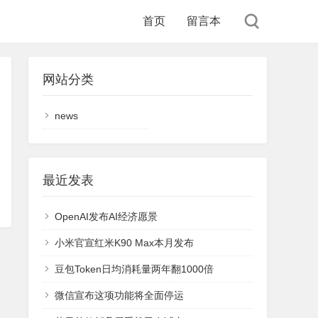
首页
留言本
网站分类
news
最近发表
OpenAI发布AI经济愿景
小米官宣红米K90 Max本月发布
豆包Token日均消耗量两年翻1000倍
微信宣布这项功能将全面停运