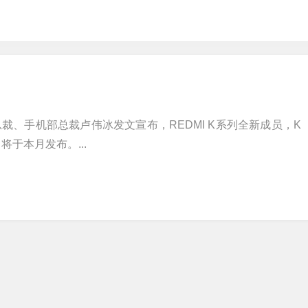
裁、手机部总裁卢伟冰发文宣布，REDMI K系列全新成员，K
将于本月发布。...