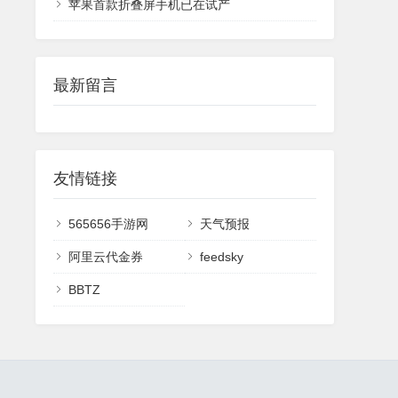
苹果首款折叠屏手机已在试产
最新留言
友情链接
565656手游网
天气预报
阿里云代金券
feedsky
BBTZ