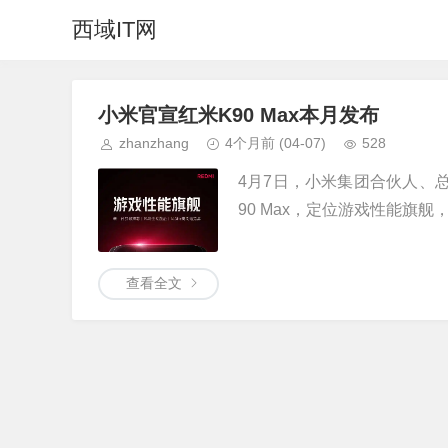
西域IT网
小米官宣红米K90 Max本月发布
zhanzhang
4个月前
(04-07)
528
4月7日，小米集团合伙人、总
90 Max，定位游戏性能旗舰，
查看全文