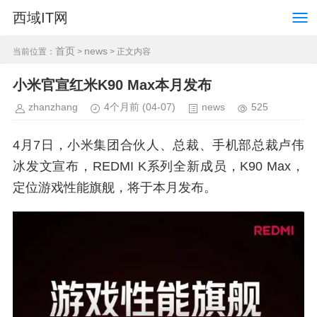
西域IT网
首页
news
当前位置：
>
> 正文内容
小米官宣红米K90 Max本月发布
zhanzhang
4个月前
(04-07)
news
525
4月7日，小米集团合伙人、总裁、手机部总裁卢伟
冰发文宣布，REDMI K系列全新成员，K90 Max，
定位游戏性能旗舰，将于本月发布。